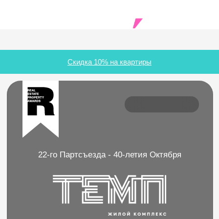
Скидка 10% на квартиры
22-го Партсъезда - 40-летия Октября
1 очередь (Дом сдан)
2 очередь (3 квартал 2026)