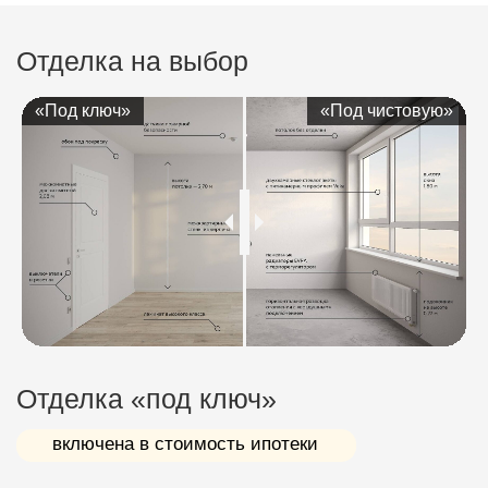
Смотреть фотоотчет
«Под ключ»
«Под чистовую»
Онлайн камера