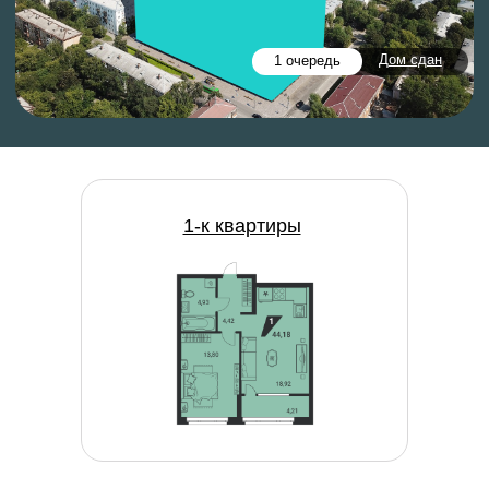
ДОМ В СЕРДЦЕ УРАЛМАША
1-к квартиры
ЖК «Темп» расположен на пересечении