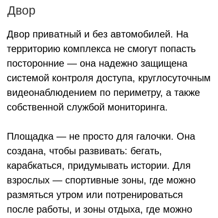
горизонтальной схеме — это значит, что
можно регулировать температуру в каждой
комнате. Установлены счетчики,
телеметрия, радиаторы с термоголовками.
Все продумано до мелочей — чтобы вам
оставалось только жить и не отвлекаться на
бытовые вопросы.
Отделка на выбор
Отделка «под ключ»
включена в стоимость ипотеки