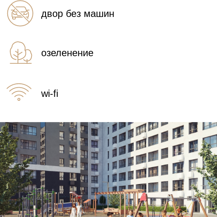
«Практика» гарантирует строгое соблюдение
сроков и качества выполненных работ.
Отделка «под чистовую»