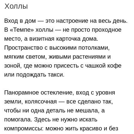
будто ты не в городе, а в собственном
тихом саду.
саунд-дизайн
воркаут площадка
двор без машин
озеленение
wi-fi