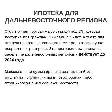
Это льготная программа со ставкой под 2%, которая
доступна для граждан РФ младше 35 лет, а также для
владельцев дальневосточного гектара, в этом случае
возраст не играет роли. Эта программа нацелена на
заселение дальневосточных регионов и
действует до
2024 года.
Максимальная сумма кредита составляет 6 млн
о проекте
рублей на покупку жилья в новостройках, либо
генплан
вторичного жилья в сельской местности.
инфраструктура
ход строительства
квартиры