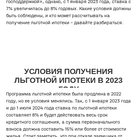
господдержкой», однако, с 1 января 2023 года, ставка с
7% увеличилась до 8% годовых. Какие условия должны
УСЛОВИЯ ПОЛУЧЕНИЯ
быть соблюдены, и кто может рассчитывать на
ЛЬГОТНОЙ ИПОТЕКИ В 2023
получение льготной ипотеки – давайте разбираться.
ГОДУ
Программа льготной ипотеки была продлена в 2022
году, но ее условия менялись. Так, с 1 января 2023 года
и до 1 июля 2024 года ставка по льготной ипотеки
составляет 8% и будет действовать весь срок
кредитного соглашения, а сумма первоначального
взноса должна составить 15% или более от стоимости
жилья. Стоит заметить, что при отказе заемщика от