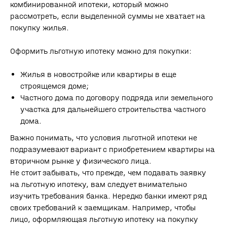
комбинированной ипотеки, который можно
рассмотреть, если выделенной суммы не хватает на
покупку жилья.
Оформить льготную ипотеку можно для покупки:
Жилья в новостройке или квартиры в еще
строящемся доме;
Частного дома по договору подряда или земельного
участка для дальнейшего строительства частного
дома.
Важно понимать, что условия льготной ипотеки не
подразумевают вариант с приобретением квартиры на
КАКИЕ ЕЩЕ ЕСТЬ ВАРИАНТЫ
вторичном рынке у физического лица.
ИПОТЕКИ?
Не стоит забывать, что прежде, чем подавать заявку
на льготную ипотеку, вам следует внимательно
изучить требования банка. Нередко банки имеют ряд
своих требований к заемщикам. Например, чтобы
СЕМЕЙНАЯ ИПОТЕКА
лицо, оформляющая льготную ипотеку на покупку